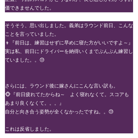
価できませんでした。
そうそう、思い出しました。義弟はラウンド前日、こんな
ことを言っていました。
👦『前日は、練習はせずに早めに寝た方がいいですよ～』
実は私、前日にドライバーを納得いくまでぶんぶん練習し
ていました。。😓
さらには、ラウンド後に嫁さんにこんな言い訳も。
🐵『前日疲れてたからね～ よく寝れなくて。スコアも
あまり良くなくて。。。』
自分と向き合う姿勢が全くなかったですね。。😓
これは反省しました。