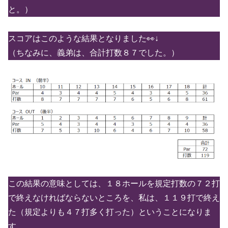
と。）
スコアはこのような結果となりました👀↓
（ちなみに、義弟は、合計打数８７でした。）
この結果の意味としては、１８ホールを規定打数の７２打
で終えなければならないところを、私は、１１９打で終え
た（規定よりも４７打多く打った）ということになりま
す。