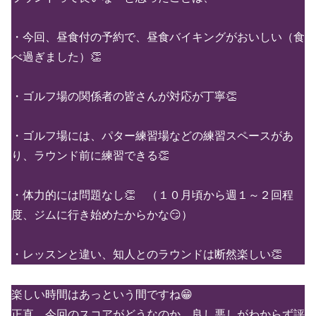
・今回、昼食付の予約で、昼食バイキングがおいしい（食
べ過ぎました）👏
・ゴルフ場の関係者の皆さんが対応が丁寧👏
・ゴルフ場には、パター練習場などの練習スペースがあ
り、ラウンド前に練習できる👏
・体力的には問題なし👏 （１０月頃から週１～２回程
度、ジムに行き始めたからかな😏）
・レッスンと違い、知人とのラウンドは断然楽しい👏
楽しい時間はあっという間ですね😁
正直、今回のスコアがどうなのか、良し悪しがわからず評