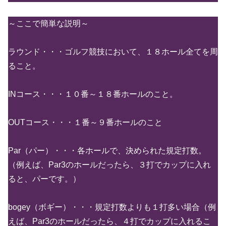
～ここで簡単な説明～
ラウンド・・・ゴルフ競技において、１８ホール全てを周
ること。
INコース・・・１０番～１８番ホールのこと。
OUTコース・・・１番～９番ホールのこと
Par（パー）・・・各ホールで、決められた規定打数。
（例えば、Par3のホールだったら、３打でカップに入れ
ると、パーです。）
bogey（ボギー）・・・規定打数よりも１打多い場合（例
えば、Par3のホールだったら、４打でカップに入れるこ