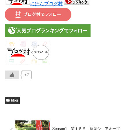
にほんブログ村
+2
blog
Season1 第１５章 福岡シニアオープ