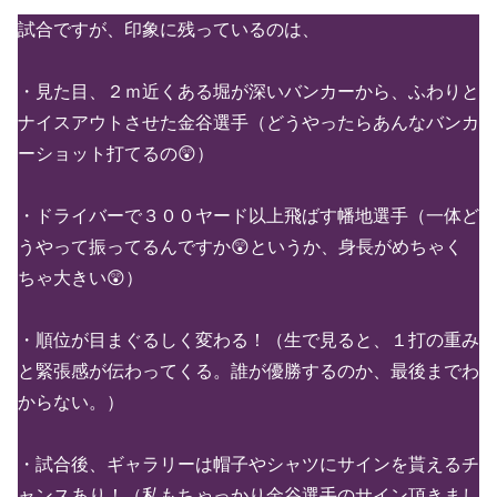
試合ですが、印象に残っているのは、
・見た目、２ｍ近くある堀が深いバンカーから、ふわりと
ナイスアウトさせた金谷選手（どうやったらあんなバンカ
ーショット打てるの😲）
・ドライバーで３００ヤード以上飛ばす幡地選手（一体ど
うやって振ってるんですか😲というか、身長がめちゃく
ちゃ大きい😲）
・順位が目まぐるしく変わる！（生で見ると、１打の重み
と緊張感が伝わってくる。誰が優勝するのか、最後までわ
からない。）
・試合後、ギャラリーは帽子やシャツにサインを貰えるチ
ャンスあり！（私もちゃっかり金谷選手のサイン頂きまし