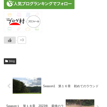
+3
blog
Season1 第１６章 初めてのラウンド
Season１ 第１８章 2023年 最後のラ