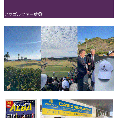
アマゴルファー猿🐵