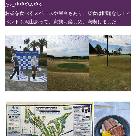
たね🌴🌴🌴⛳🌴🌞
お昼を食べるスペースや屋台もあり、昼食は問題なし！イ
ベントも沢山あって、家族も楽しめ、満喫しました！