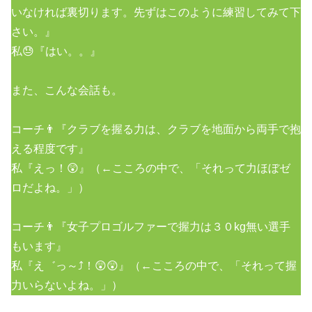
いなければ裏切ります。先ずはこのように練習してみて下
さい。』
私😓『はい。。』
また、こんな会話も。
コーチ👨『クラブを握る力は、クラブを地面から両手で抱
える程度です』
私『えっ！😲』（←こころの中で、「それって力ほぼゼ
ロだよね。」）
コーチ👨『女子プロゴルファーで握力は３０kg無い選手
もいます』
私『え゛っ～⤴！😲😲』（←こころの中で、「それって握
力いらないよね。」）