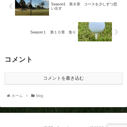
Season1 第８章 コースを少しずつ思
い出す
Season１ 第１０章 焦り
コメント
コメントを書き込む
ホーム
blog